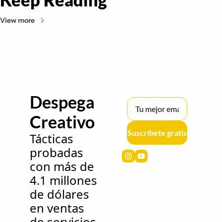
View more
Despega 
Creativo 
Suscríbete gratis
Tácticas 
probadas 
con más de 
4.1 millones 
de dólares 
en ventas 
de servicios 