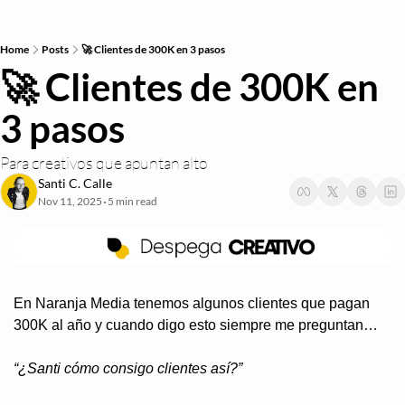
Home
Posts
🚀 Clientes de 300K en 3 pasos
🚀 Clientes de 300K en 
3 pasos
Para creativos que apuntan alto
Santi C. Calle
Nov 11, 2025
5 min read
•
En Naranja Media tenemos algunos clientes que pagan 
300K al año y cuando digo esto siempre me preguntan…
“¿Santi cómo consigo clientes así?”