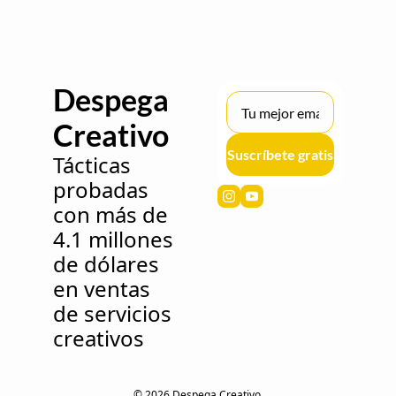
Despega 
Creativo 
Suscríbete gratis
Tácticas 
probadas 
con más de 
4.1 millones 
de dólares 
en ventas 
de servicios 
creativos
© 2026 Despega Creativo.