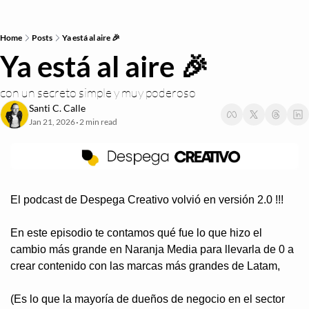
Home
Posts
Ya está al aire 🎉
Ya está al aire 🎉
con un secreto simple y muy poderoso
Santi C. Calle
Jan 21, 2026
2 min read
•
El podcast de Despega Creativo volvió en versión 2.0 !!!
En este episodio te contamos qué fue lo que hizo el 
cambio más grande en Naranja Media para llevarla de 0 a 
crear contenido con las marcas más grandes de Latam,
(Es lo que la mayoría de dueños de negocio en el sector 