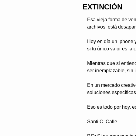
EXTINCIÓN
Esa vieja forma de ven
archivos, está desapar
Hoy en día un Iphone y
si tu único valor es la
Mientras que si entien
ser irremplazable, sin 
En un mercado creativo
soluciones específica
Eso es todo por hoy, es
Santi C. Calle