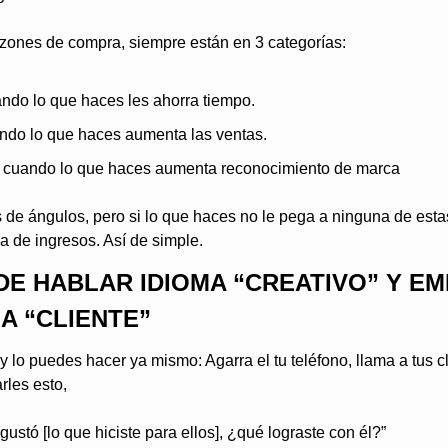
azones de compra, siempre están en 3 categorías:
ndo lo que haces les ahorra tiempo.
ndo lo que haces aumenta las ventas.
: cuando lo que haces aumenta reconocimiento de marca
 de ángulos, pero si lo que haces no le pega a ninguna de estas
a de ingresos. Así de simple.
E HABLAR IDIOMA “CREATIVO” Y EM
A “CLIENTE”
 y lo puedes hacer ya mismo: Agarra el tu teléfono, llama a tus cl
rles esto,
 gustó [lo que hiciste para ellos], ¿qué lograste con él?”