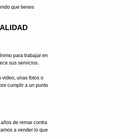
endo que tienes 
CALIDAD
nimo para trabajar en 
rece sus servicios.
 video, unas fotos o 
or cumplir a un punto 
años de remar contra 
amos a vender lo que 