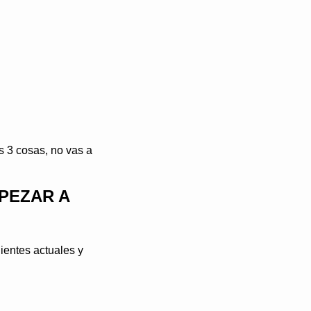
 3 cosas, no vas a 
PEZAR A 
ientes actuales y 