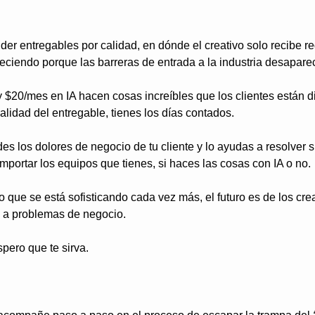
der entregables por calidad, en dónde el creativo solo recibe re
eciendo porque las barreras de entrada a la industria desapare
 $20/mes en IA hacen cosas increíbles que los clientes están di
 calidad del entregable, tienes los días contados.
des los dolores de negocio de tu cliente y lo ayudas a resolver 
importar los equipos que tienes, si haces las cosas con IA o no.
 que se está sofisticando cada vez más, el futuro es de los cre
s a problemas de negocio.
pero que te sirva.