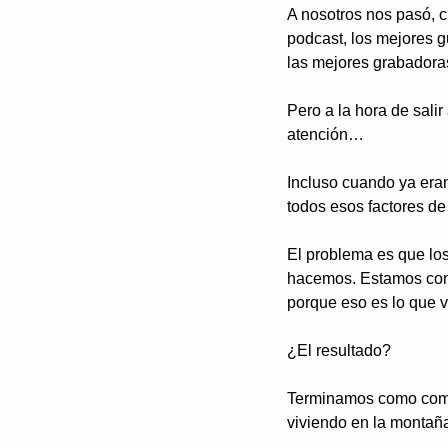
A nosotros nos pasó,
podcast, los mejores gu
las mejores grabadoras
Pero a la hora de sali
atención…
Incluso cuando ya eran
todos esos factores de
El problema es que lo
hacemos. Estamos conve
porque eso es lo que 
¿El resultado?
Terminamos como comm
viviendo en la montaña