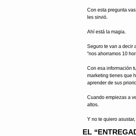
Con esta pregunta vas 
les sirvió. 
Ahí está la magia.
Seguro te van a decir 
“nos ahorramos 10 hor
Con esa información tu 
marketing tienes que h
aprender de sus priori
Cuando empiezas a vend
altos.
Y no te quiero asustar
EL “ENTREGAD