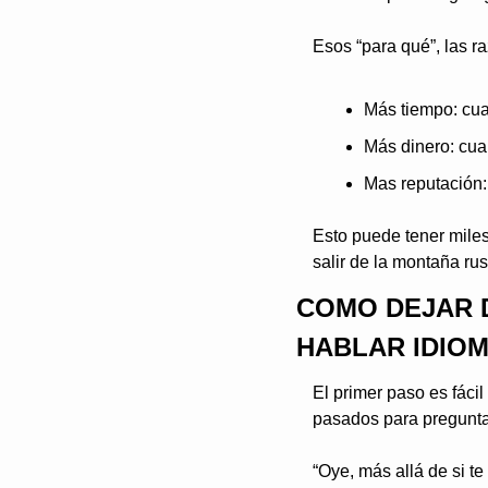
Esos “para qué”, las r
Más tiempo: cua
Más dinero: cua
Mas reputación
Esto puede tener miles
salir de la montaña rus
COMO DEJAR D
HABLAR IDIOM
El primer paso es fácil
pasados para pregunta
“Oye, más allá de si te