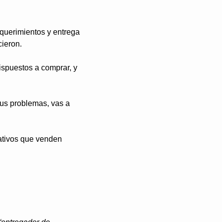
querimientos y entrega 
cieron.
spuestos a comprar, y 
sus problemas, vas a 
ativos que venden 