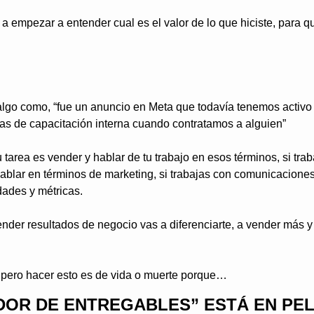
a empezar a entender cual es el valor de lo que hiciste, para qu
algo como, “fue un anuncio en Meta que todavía tenemos activo
as de capacitación interna cuando contratamos a alguien”
tarea es vender y hablar de tu trabajo en esos términos, si trab
ablar en términos de marketing, si trabajas con comunicaciones 
dades y métricas.
er resultados de negocio vas a diferenciarte, a vender más y 
, pero hacer esto es de vida o muerte porque…
OR DE ENTREGABLES” ESTÁ EN PEL