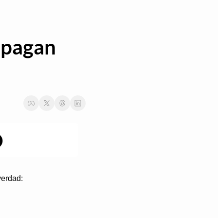
 pagan 
verdad: