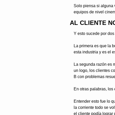
Solo piensa si alguna v
equipos de nivel cine
AL CLIENTE N
Y esto sucede por dos
La primera es que la b
esta industria y es el 
La segunda razón es m
un logo, los clientes 
B con problemas resue
En otras palabras, los 
Entender esto fue lo q
la corriente todo se 
el cliente podía lograr 