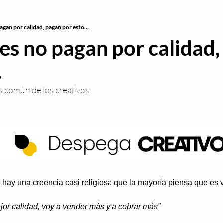
pagan por calidad, pagan por esto...
tes no pagan por calidad,
.
s común de los creativos
va hay una creencia casi religiosa que la mayoría piensa que es 
ejor calidad, voy a vender más y a cobrar más”