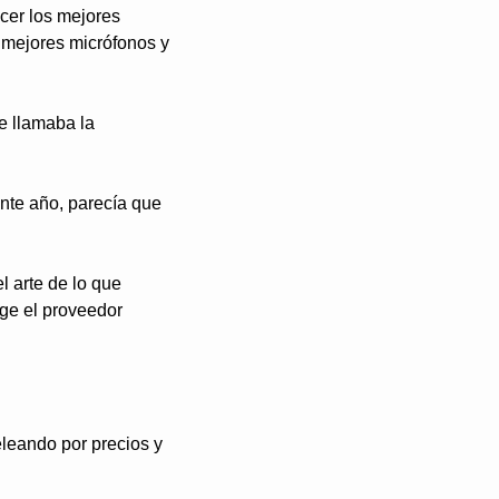
er los mejores 
 mejores micrófonos y 
 llamaba la 
te año, parecía que 
l arte de lo que 
ge el proveedor 
ando por precios y 