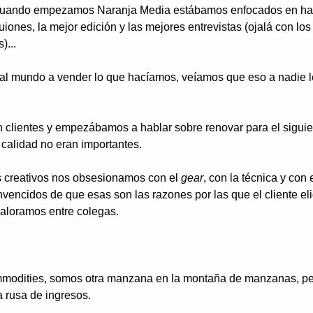
 cuando empezamos Naranja Media estábamos enfocados en hac
iones, la mejor edición y las mejores entrevistas (ojalá con los
)...
r al mundo a vender lo que hacíamos, veíamos que eso a nadie le
 clientes y empezábamos a hablar sobre renovar para el siguien
 calidad no eran importantes.
s creativos nos obsesionamos con el 
gear
, con la técnica y con e
ncidos de que esas son las razones por las que el cliente eli
valoramos entre colegas.
odities, somos otra manzana en la montaña de manzanas, pele
 rusa de ingresos.