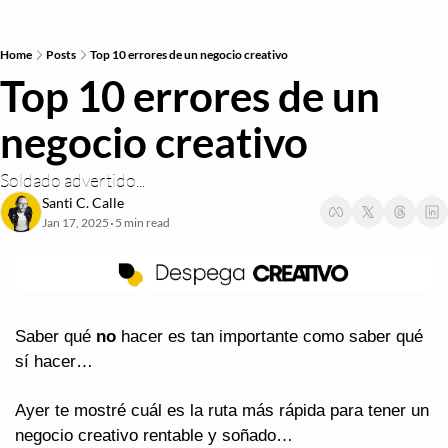
Home
Posts
Top 10 errores de un negocio creativo
Top 10 errores de un 
negocio creativo
Soldado advertido...
Santi C. Calle
Jan 17, 2025
5 min read
•
Saber qué 
no
 hacer es tan importante como saber qué 
sí hacer…
Ayer te mostré cuál es la ruta más rápida para tener un 
negocio creativo rentable y soñado…